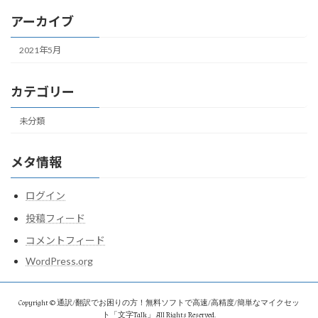
アーカイブ
2021年5月
カテゴリー
未分類
メタ情報
ログイン
投稿フィード
コメントフィード
WordPress.org
Copyright © 通訳/翻訳でお困りの方！無料ソフトで高速/高精度/簡単なマイクセッ
ト「文字Talk」 All Rights Reserved.